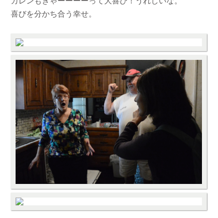
カレンもきゃーーーーって大喜び！うれしいな。
喜びを分かち合う幸せ。