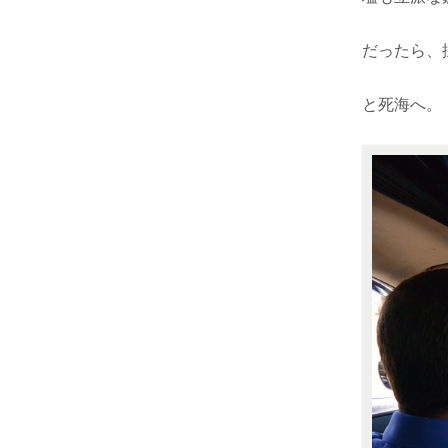
だったら、
と死海へ。