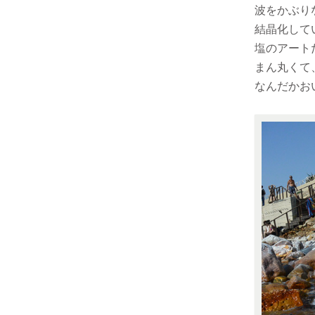
波をかぶり
結晶化して
塩のアート
まん丸くて
なんだかお