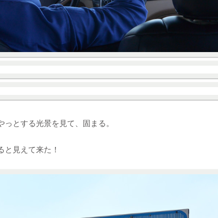
やっとする光景を見て、固まる。
ると見えて来た！