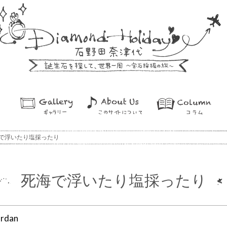
で浮いたり塩採ったり
死海で浮いたり塩採ったり
ordan