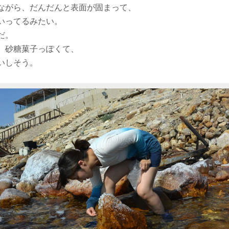
ながら、だんだんと表面が固まって、
いってるみたい。
だ。
、砂糖菓子っぽくて、
いしそう。