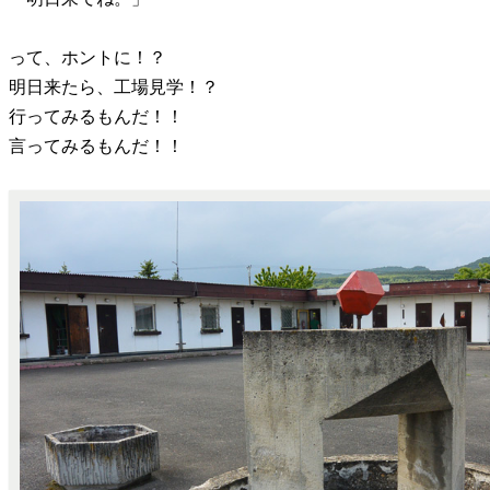
って、ホントに！？
明日来たら、工場見学！？
行ってみるもんだ！！
言ってみるもんだ！！