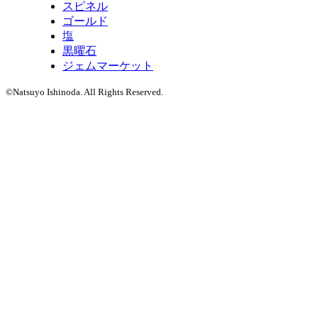
スピネル
ゴールド
塩
黒曜石
ジェムマーケット
©Natsuyo Ishinoda. All Rights Reserved.