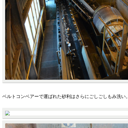
ベルトコンベアーで運ばれた砂利はさらにごしごしもみ洗い