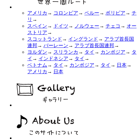
アメリカ
→
コロンビア
→
ペルー
→
ボリビア
→
チ
リ
→
スペイン
→
ドイツ
→
ノルウェー
→
チェコ
→
オー
ストリア
→
スコットランド
→
イングランド
→
アラブ首長国
連邦
→
バーレーン
→
アラブ首長国連邦
→
ヨルダン
→
スリランカ
→
タイ
→
カンボジア
→
タ
イ
→
インドネシア
→
タイ
→
ベトナム
→
タイ
→
カンボジア
→
タイ
→
日本
→
アメリカ
→
日本