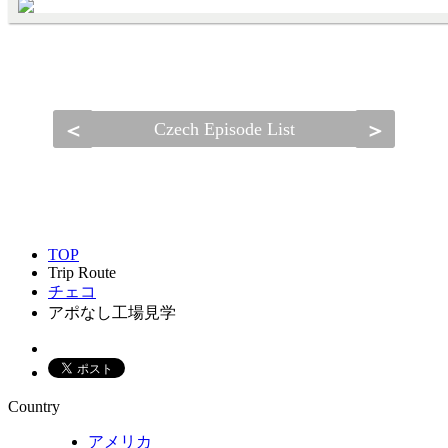
＜
＞
Czech Episode List
TOP
Trip Route
チェコ
アポなし工場見学
Country
アメリカ