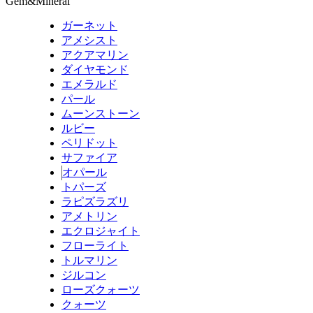
Gem&Mineral
ガーネット
アメシスト
アクアマリン
ダイヤモンド
エメラルド
パール
ムーンストーン
ルビー
ペリドット
サファイア
オパール
トパーズ
ラピズラズリ
アメトリン
エクロジャイト
フローライト
トルマリン
ジルコン
ローズクォーツ
クォーツ