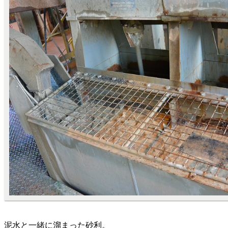
泥水と一緒に溜まった砂利。