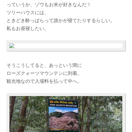
っていうか、ゾウもお米が好きなんだ！
ツリーハウスには、
ときどき酔っぱらって誰かが寝てたりするらしい。
私もお昼寝したい。
そうこうしてると、あっという間に
ローズクォーツマウンテンに到着。
観光地なので入場料を払って中へ。