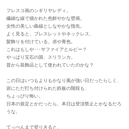
フレスコ画のシギリヤレディ。
繊細な線で描かれた色鮮やかな壁画。
女性の美しい曲線としなやかな指先。
よく見ると、ブレスレットやネックレス、
髪飾りを付けている。赤や青色。
これはもしや･･･サファイアとルビー？
やっぱり宝石の国、スリランカ。
昔から装飾品として使われていたのかな？
この日はいつもよりもかなり風が強い日だったらしく、
岩にただ打ち付けられた鉄板の階段も、
ちょっぴり怖い。
日本の規定とかだったら、本日は登頂禁止とかなるだろ
うな。
てっぺんまで登りきると、