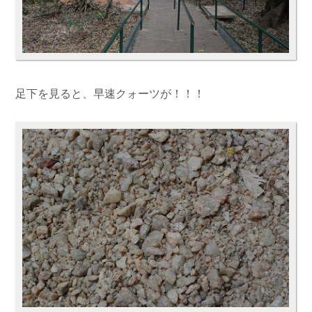
足下を見ると、早速クォーツが！！！