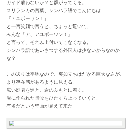
ガイド雇わないか？と群がってくる。
スリランカの言葉、シンハラ語でこんにちは、
『アユボーワン！』
と一言笑顔で言うと、ちょっと驚いて、
みんな「ア、アユボーワン！」
と言って、それ以上付いてこなくなる。
シンハラ語であいさつする外国人は少ないからなのか
な？
この辺りは平地なので、突如立ちはだかる巨大な岩が、
より存在感があるように見える。
広い庭園を進と、岩のふもとに着く。
岩に作られた階段をひたすら上っていくと、
有名だという壁画が見えて来た。